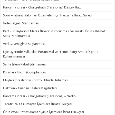
Harcama itirazı – Chargeback (Ters ibraz) Destek Hattı
Spor – Fitness Salonları Ödemeleri İçin Harcama İtirazı Süreci
İade Belgesi Standartları
Kart Kuruluşlarının Marka İtibarının Korunması ve Yasaklı Ürün / Hizmet
Satışı Yapılmaması
Veri Güvenliğinin Sağlanması
Üye İşyerinde Kullanılan Pos’un Mal ve Hizmet Satışı Amacı Dışında
Kullanılmaması
Sahte İşlem Kabul Edilmemesi
Kurallara Uyum (Compliance)
Müşteri İtirazlarının Kontrol Altında Tutulması
Elektronik Cüzdan Siteleri Mağdurları
Harcama itirazı – Chargeback (Ters ibraz) – Nedir?
Tarafınıza Ait Olmayan İşlemlere İtiraz Dilekçesi
Ürün veya Hizmet Alamadığınız İşlemlere İtiraz Dilekçesi