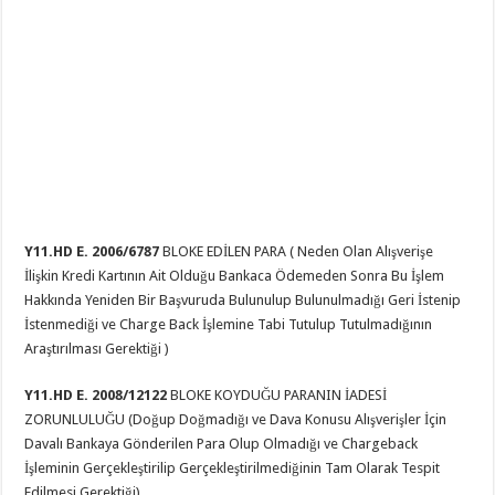
Y11.HD E. 2006/6787
BLOKE EDİLEN PARA ( Neden Olan Alışverişe
İlişkin Kredi Kartının Ait Olduğu Bankaca Ödemeden Sonra Bu İşlem
Hakkında Yeniden Bir Başvuruda Bulunulup Bulunulmadığı Geri İstenip
İstenmediği ve Charge Back İşlemine Tabi Tutulup Tutulmadığının
Araştırılması Gerektiği )
Y11.HD E. 2008/12122
BLOKE KOYDUĞU PARANIN İADESİ
ZORUNLULUĞU (Doğup Doğmadığı ve Dava Konusu Alışverişler İçin
Davalı Bankaya Gönderilen Para Olup Olmadığı ve Chargeback
İşleminin Gerçekleştirilip Gerçekleştirilmediğinin Tam Olarak Tespit
Edilmesi Gerektiği)