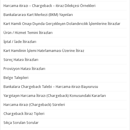
Harcama itirazı – Chargeback – itiraz Dilekçesi Örnekleri
Bankalararası Kart Merkezi (BKM) Yayınları
Kart Hamili Onayı Dışında Gerçekleşen Dolandırıcılık İşlemlerine İtirazlar
Ürün / Hizmet Temini İtirazları
İptal / İade İtirazları
Kart Hamilinin İşlemi Hatırlamaması Üzerine İtiraz
Süreç Hatası İtirazları
Provizyon Hatası İtirazları
Belge Talepleri
Bankalara Chargeback Talebi – Harcama itirazı Başvurusu
Yargıtayın Harcama İtirazı (Chargeback) Konusundaki Kararları
Harcama itirazı (Chargeback) Süreleri
Chargeback İtiraz Tipleri
Sıkça Sorulan Sorular