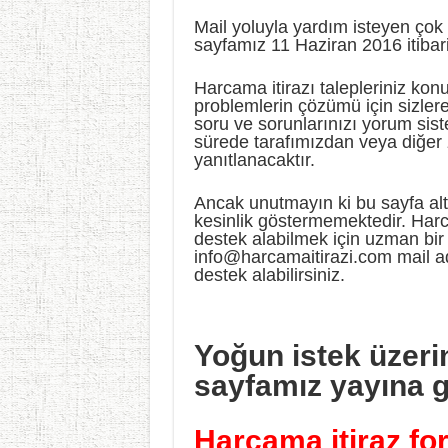
Mail yoluyla yardım isteyen çok
sayfamız 11 Haziran 2016 itibari
Harcama itirazı talepleriniz k
problemlerin çözümü için sizler
soru ve sorunlarınızı yorum sis
sürede tarafımızdan veya diğer z
yanıtlanacaktır.
Ancak unutmayın ki bu sayfa altı
kesinlik göstermemektedir. Harc
destek alabilmek için uzman bir a
info@harcamaitirazi.com
mail ad
destek alabilirsiniz.
Yoğun istek üzeri
sayfamız yayına gi
Harcama itiraz fo