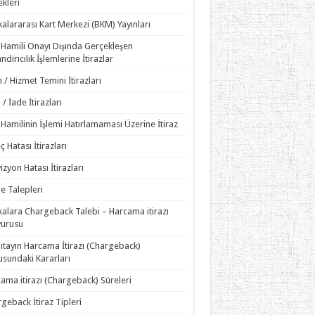
kleri
alararası Kart Merkezi (BKM) Yayınları
 Hamili Onayı Dışında Gerçekleşen
ndırıcılık İşlemlerine İtirazlar
 / Hizmet Temini İtirazları
 / İade İtirazları
 Hamilinin İşlemi Hatırlamaması Üzerine İtiraz
ç Hatası İtirazları
izyon Hatası İtirazları
e Talepleri
alara Chargeback Talebi – Harcama itirazı
vurusu
ıtayın Harcama İtirazı (Chargeback)
sundaki Kararları
ama itirazı (Chargeback) Süreleri
geback İtiraz Tipleri