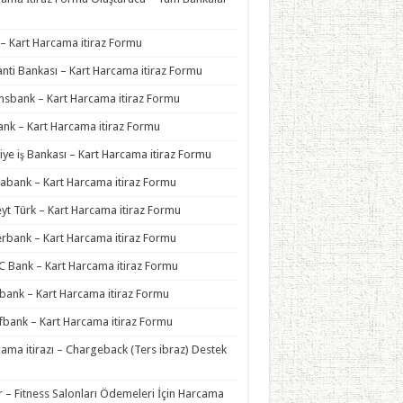
– Kart Harcama itiraz Formu
nti Bankası – Kart Harcama itiraz Formu
nsbank – Kart Harcama itiraz Formu
nk – Kart Harcama itiraz Formu
iye iş Bankası – Kart Harcama itiraz Formu
bank – Kart Harcama itiraz Formu
yt Türk – Kart Harcama itiraz Formu
rbank – Kart Harcama itiraz Formu
 Bank – Kart Harcama itiraz Formu
bank – Kart Harcama itiraz Formu
fbank – Kart Harcama itiraz Formu
ama itirazı – Chargeback (Ters ibraz) Destek
ı
 – Fitness Salonları Ödemeleri İçin Harcama