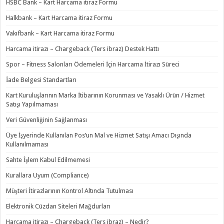
HSBC Bank – Kart Harcama itiraz Formu
Halkbank – Kart Harcama itiraz Formu
Vakıfbank – Kart Harcama itiraz Formu
Harcama itirazı – Chargeback (Ters ibraz) Destek Hattı
Spor – Fitness Salonları Ödemeleri İçin Harcama İtirazı Süreci
İade Belgesi Standartları
Kart Kuruluşlarının Marka İtibarının Korunması ve Yasaklı Ürün / Hizmet
Satışı Yapılmaması
Veri Güvenliğinin Sağlanması
Üye İşyerinde Kullanılan Pos’un Mal ve Hizmet Satışı Amacı Dışında
Kullanılmaması
Sahte İşlem Kabul Edilmemesi
Kurallara Uyum (Compliance)
Müşteri İtirazlarının Kontrol Altında Tutulması
Elektronik Cüzdan Siteleri Mağdurları
Harcama itirazı – Chargeback (Ters ibraz) – Nedir?