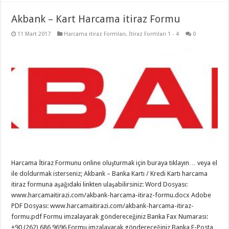
Akbank – Kart Harcama itiraz Formu
11 Mart 2017
Harcama itiraz Formları
,
İtiraz Formları 1 - 4
0
Harcama İtiraz Formunu online oluşturmak için buraya tıklayın… veya el
ile doldurmak isterseniz; Akbank – Banka Kartı / Kredi Kartı harcama
itiraz formuna aşağıdaki linkten ulaşabilirsiniz: Word Dosyası:
www.harcamaitirazi.com/akbank-harcama-itiraz-formu.docx Adobe
PDF Dosyası: www.harcamaitirazi.com/akbank-harcama-itiraz-
formu.pdf Formu imzalayarak göndereceğiniz Banka Fax Numarası:
+90 (262) 686 9696 Formu imzalayarak göndereceğiniz Banka E-Posta