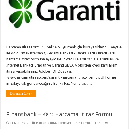
Harcama İtiraz Formunu online oluşturmak için buraya tıklayın… veya el
ile doldurmak isterseniz; Garanti Bankası – Banka Kartı / Kredi Kartı
harcama itiraz formuna aşağıdaki linkten ulaşabilirsiniz: Garanti BBVA
İnternet Bankacılığı’ndan ve Garanti BBVA Mobil’den kredi kartı işlem
itirazı yapabilirsiniz Adobe PDF Dosyası:
www.harcamaitirazi.com/garanti-harcama-itiraz-formu.pdf Formu
imzalayarak göndereceğiniz Banka Fax Numarası: …
Devamını Oku »
Finansbank – Kart Harcama itiraz Formu
11 Mart 2017
Harcama itiraz Formları
,
İtiraz Formları 1 - 4
0