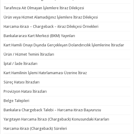
Tarafınıza Ait Olmayan İşlemlere İtiraz Dilekçesi
Ürün veya Hizmet Alamadığınız İşlemlere İtiraz Dilekçesi
Harcama itirazı – Chargeback – itiraz Dilekçesi Örnekleri
Bankalararası Kart Merkezi (BKM) Yayınları
Kart Hamili Onayı Dışında Gerçekleşen Dolandırıcılık İşlemlerine İtirazlar
Ürün / Hizmet Temini İtirazları
İptal / İade İtirazları
Kart Hamilinin İşlemi Hatırlamaması Üzerine İtiraz
Süreç Hatası İtirazları
Provizyon Hatası İtirazları
Belge Talepleri
Bankalara Chargeback Talebi – Harcama itirazı Başvurusu
Yargıtayın Harcama İtirazı (Chargeback) Konusundaki Kararları
Harcama itirazı (Chargeback) Süreleri