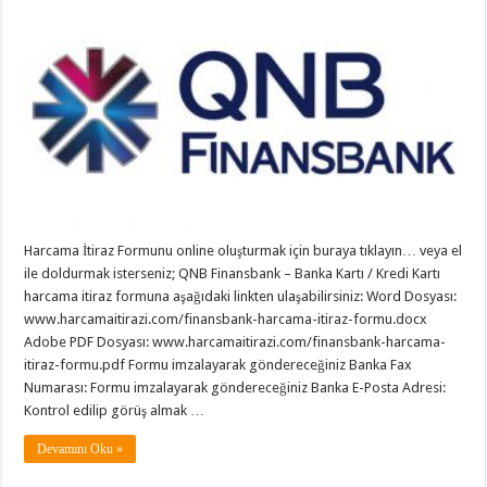
Harcama İtiraz Formunu online oluşturmak için buraya tıklayın… veya el
ile doldurmak isterseniz; QNB Finansbank – Banka Kartı / Kredi Kartı
harcama itiraz formuna aşağıdaki linkten ulaşabilirsiniz: Word Dosyası:
www.harcamaitirazi.com/finansbank-harcama-itiraz-formu.docx
Adobe PDF Dosyası: www.harcamaitirazi.com/finansbank-harcama-
itiraz-formu.pdf Formu imzalayarak göndereceğiniz Banka Fax
Numarası: Formu imzalayarak göndereceğiniz Banka E-Posta Adresi:
Kontrol edilip görüş almak …
Devamını Oku »