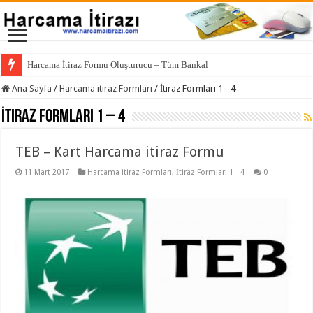
Harcama İtiraz Formu Oluşturucu – Tüm Bankalar İçin
Ana Sayfa
/
Harcama itiraz Formları
/
İtiraz Formları 1 - 4
İtiraz Formları 1 – 4
TEB – Kart Harcama itiraz Formu
11 Mart 2017
Harcama itiraz Formları
,
İtiraz Formları 1 - 4
0