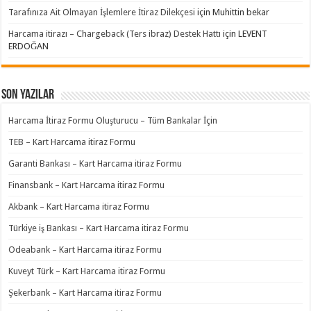
Tarafınıza Ait Olmayan İşlemlere İtiraz Dilekçesi
için
Muhittin bekar
Harcama itirazı – Chargeback (Ters ibraz) Destek Hattı
için
LEVENT
ERDOĞAN
Son Yazılar
Harcama İtiraz Formu Oluşturucu – Tüm Bankalar İçin
TEB – Kart Harcama itiraz Formu
Garanti Bankası – Kart Harcama itiraz Formu
Finansbank – Kart Harcama itiraz Formu
Akbank – Kart Harcama itiraz Formu
Türkiye iş Bankası – Kart Harcama itiraz Formu
Odeabank – Kart Harcama itiraz Formu
Kuveyt Türk – Kart Harcama itiraz Formu
Şekerbank – Kart Harcama itiraz Formu