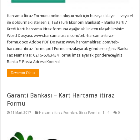
Harcama İtiraz Formunu online oluşturmak için buraya tıklayın… veya el
ile doldurmak isterseniz; TEB (Türk Ekonomi Bankası) – Banka Kartı /
Kredi Kartı harcama itiraz formuna aşağıdaki linkten ulaşabilirsiniz:
Word Dosyası: www.harcamaitirazi.com/teb-harcama-itiraz-
formu.docx Adobe PDF Dosyası: www.harcamaitirazi.com/teb-
harcama-itiraz-formu.pdf Formu imzalayarak göndereceğiniz Banka
Fax Numarası: 0216-6363434 Formu imzalayarak göndereceğiniz
Banka E-Posta Adresi: Kontrol …
Devamını Oku »
Garanti Bankası – Kart Harcama itiraz
Formu
11 Mart 2017
Harcama itiraz Formları
,
İtiraz Formları 1 - 4
0