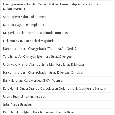
Üye İşyerinde Kullanılan Pos’un Mal ve Hizmet Satışı Amacı Dışında
Kullanılmaması
Sahte İşlem Kabul Edilmemesi
Kurallara Uyum (Compliance)
Müşteri İtirazlarının Kontrol Altında Tutulması
Elektronik Cüzdan Siteleri Mağdurları
Harcama itirazı – Chargeback (Ters ibraz) – Nedir?
Tarafınıza Ait Olmayan İşlemlere İtiraz Dilekçesi
Ürün veya Hizmet Alamadığınız İşlemlere İtiraz Dilekçesi
Harcama itirazı – Chargeback – itiraz Dilekçesi Örnekleri
Bankalararası Kart Merkezi (BKM) Yayınları
Kart Hamili Onayı Dışında Gerçekleşen Dolandırıcılık İşlemlerine İtirazlar
Ürün / Hizmet Temini İtirazları
İptal / İade İtirazları
Kart Hamilinin İşlemi Hatırlamaması Üzerine İtiraz