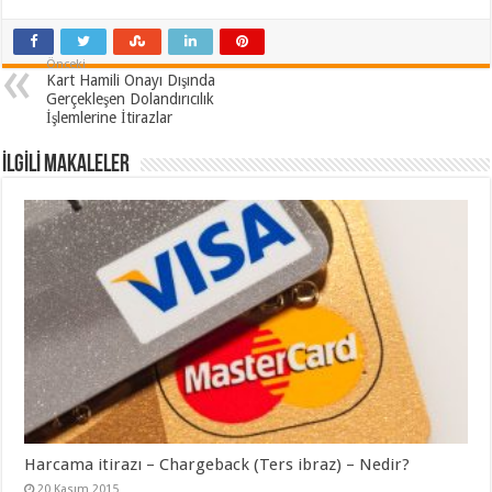
Önceki
Kart Hamili Onayı Dışında
Gerçekleşen Dolandırıcılık
İşlemlerine İtirazlar
İLGİLİ MAKALELER
Harcama itirazı – Chargeback (Ters ibraz) – Nedir?
20 Kasım 2015