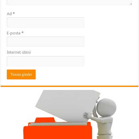
Ad
*
E-posta
*
İnternet sitesi