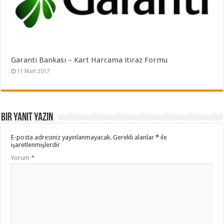
Garanti Bankası – Kart Harcama itiraz Formu
11 Mart 2017
Bir yanıt yazın
E-posta adresiniz yayınlanmayacak.
Gerekli alanlar
*
ile
işaretlenmişlerdir
Yorum
*