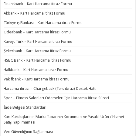
Finansbank – Kart Harcama itiraz Formu
Akbank – Kart Harcama itiraz Formu
Türkiye iş Bankası – Kart Harcama itiraz Formu
Odeabank – Kart Harcama itiraz Formu
Kuveyt Türk – Kart Harcama itiraz Formu
Şekerbank – Kart Harcama itiraz Formu
HSBC Bank – Kart Harcama itiraz Formu
Halkbank – Kart Harcama itiraz Formu
Vakıfbank – Kart Harcama itiraz Formu
Harcama itirazı – Chargeback (Ters ibraz) Destek Hattı
Spor – Fitness Salonları Ödemeleri İçin Harcama İtirazı Süreci
İade Belgesi Standartları
Kart Kuruluşlarının Marka İtibarının Korunması ve Yasaklı Ürün / Hizmet
Satışı Yapılmaması
Veri Güvenliğinin Sağlanması