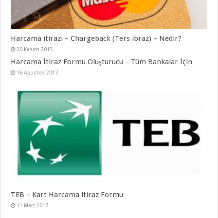
Harcama itirazı – Chargeback (Ters ibraz) – Nedir?
20 Kasım 2015
Harcama İtiraz Formu Oluşturucu – Tüm Bankalar İçin
16 Ağustos 2017
TEB – Kart Harcama itiraz Formu
11 Mart 2017