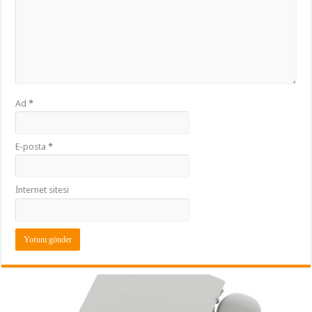
Ad
*
E-posta
*
İnternet sitesi