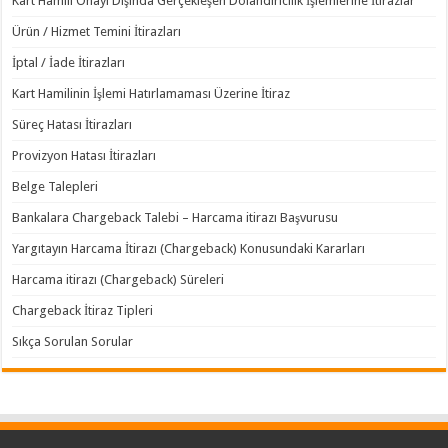
Kart Hamili Onayı Dışında Gerçekleşen Dolandırıcılık İşlemlerine İtirazlar
Ürün / Hizmet Temini İtirazları
İptal / İade İtirazları
Kart Hamilinin İşlemi Hatırlamaması Üzerine İtiraz
Süreç Hatası İtirazları
Provizyon Hatası İtirazları
Belge Talepleri
Bankalara Chargeback Talebi – Harcama itirazı Başvurusu
Yargıtayın Harcama İtirazı (Chargeback) Konusundaki Kararları
Harcama itirazı (Chargeback) Süreleri
Chargeback İtiraz Tipleri
Sıkça Sorulan Sorular