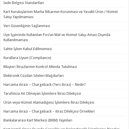
İade Belgesi Standartları
Kart Kuruluşlarının Marka İtibarının Korunması ve Yasaklı Ürün / Hizmet
Satışı Yapılmaması
Veri Güvenliğinin Sağlanması
Üye İşyerinde Kullanılan Pos’un Mal ve Hizmet Satışı Amacı Dışında
Kullanılmaması
Sahte İşlem Kabul Edilmemesi
Kurallara Uyum (Compliance)
Müşteri İtirazlarının Kontrol Altında Tutulması
Elektronik Cüzdan Siteleri Mağdurları
Harcama itirazı – Chargeback (Ters ibraz) – Nedir?
Tarafınıza Ait Olmayan İşlemlere İtiraz Dilekçesi
Ürün veya Hizmet Alamadığınız İşlemlere İtiraz Dilekçesi
Harcama itirazı – Chargeback – itiraz Dilekçesi Örnekleri
Bankalararası Kart Merkezi (BKM) Yayınları