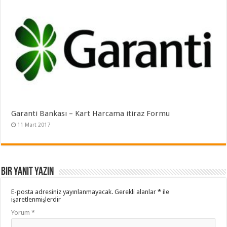
Garanti Bankası – Kart Harcama itiraz Formu
11 Mart 2017
Bir yanıt yazın
E-posta adresiniz yayınlanmayacak.
Gerekli alanlar
*
ile
işaretlenmişlerdir
Yorum
*