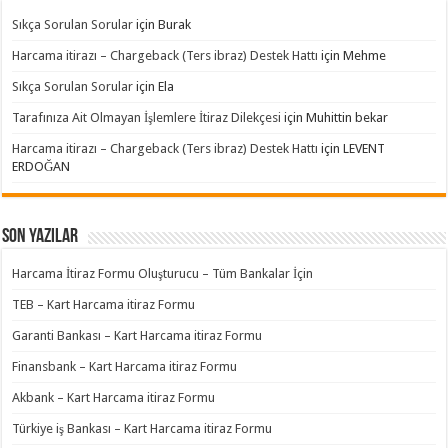
Sıkça Sorulan Sorular
için
Burak
Harcama itirazı – Chargeback (Ters ibraz) Destek Hattı
için
Mehme
Sıkça Sorulan Sorular
için
Ela
Tarafınıza Ait Olmayan İşlemlere İtiraz Dilekçesi
için
Muhittin bekar
Harcama itirazı – Chargeback (Ters ibraz) Destek Hattı
için
LEVENT
ERDOĞAN
Son Yazılar
Harcama İtiraz Formu Oluşturucu – Tüm Bankalar İçin
TEB – Kart Harcama itiraz Formu
Garanti Bankası – Kart Harcama itiraz Formu
Finansbank – Kart Harcama itiraz Formu
Akbank – Kart Harcama itiraz Formu
Türkiye iş Bankası – Kart Harcama itiraz Formu