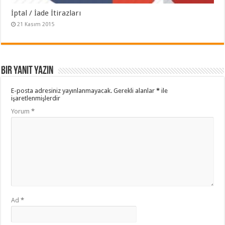
İptal / İade İtirazları
21 Kasım 2015
Bir yanıt yazın
E-posta adresiniz yayınlanmayacak.
Gerekli alanlar
*
ile
işaretlenmişlerdir
Yorum
*
Ad
*