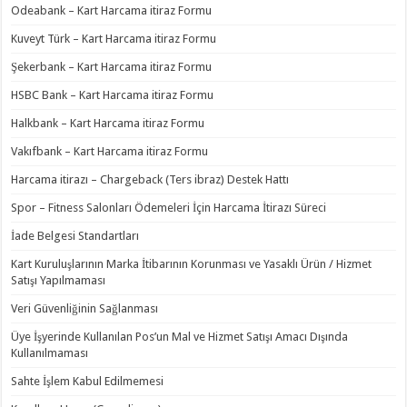
Odeabank – Kart Harcama itiraz Formu
Kuveyt Türk – Kart Harcama itiraz Formu
Şekerbank – Kart Harcama itiraz Formu
HSBC Bank – Kart Harcama itiraz Formu
Halkbank – Kart Harcama itiraz Formu
Vakıfbank – Kart Harcama itiraz Formu
Harcama itirazı – Chargeback (Ters ibraz) Destek Hattı
Spor – Fitness Salonları Ödemeleri İçin Harcama İtirazı Süreci
İade Belgesi Standartları
Kart Kuruluşlarının Marka İtibarının Korunması ve Yasaklı Ürün / Hizmet
Satışı Yapılmaması
Veri Güvenliğinin Sağlanması
Üye İşyerinde Kullanılan Pos’un Mal ve Hizmet Satışı Amacı Dışında
Kullanılmaması
Sahte İşlem Kabul Edilmemesi