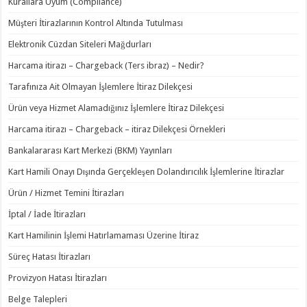
Kurallara Uyum (Compliance)
Müşteri İtirazlarının Kontrol Altında Tutulması
Elektronik Cüzdan Siteleri Mağdurları
Harcama itirazı – Chargeback (Ters ibraz) – Nedir?
Tarafınıza Ait Olmayan İşlemlere İtiraz Dilekçesi
Ürün veya Hizmet Alamadığınız İşlemlere İtiraz Dilekçesi
Harcama itirazı – Chargeback – itiraz Dilekçesi Örnekleri
Bankalararası Kart Merkezi (BKM) Yayınları
Kart Hamili Onayı Dışında Gerçekleşen Dolandırıcılık İşlemlerine İtirazlar
Ürün / Hizmet Temini İtirazları
İptal / İade İtirazları
Kart Hamilinin İşlemi Hatırlamaması Üzerine İtiraz
Süreç Hatası İtirazları
Provizyon Hatası İtirazları
Belge Talepleri