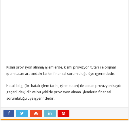
Kısmi provizyon alınmış işlemlerde, kısmi provizyon tutarı ile orijinal
işlem tutarı arasındaki farkın finansal sorumluluğu üye işyerindedir.
Hatalı bilgi (ör: hatalı işlem tarihi, işlem tutarı) ile alınan provizyon kaydı
geçerli değildir ve bu şekilde provizyon alınan işlemlerin finansal
sorumluluğu üye işyerindedir.