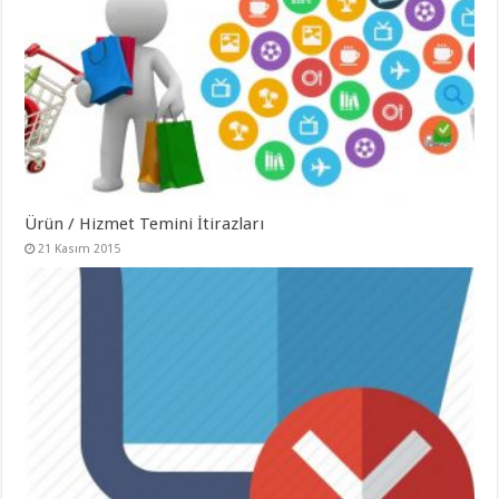
Ürün / Hizmet Temini İtirazları
21 Kasım 2015