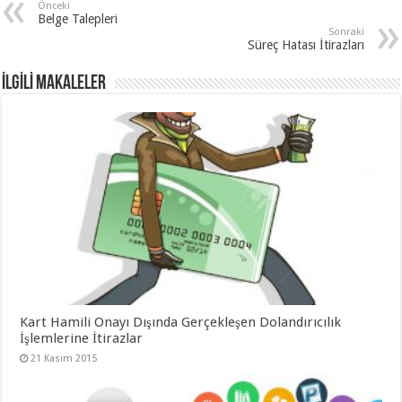
Önceki
Belge Talepleri
Sonraki
Süreç Hatası İtirazları
İLGİLİ MAKALELER
Kart Hamili Onayı Dışında Gerçekleşen Dolandırıcılık
İşlemlerine İtirazlar
21 Kasım 2015