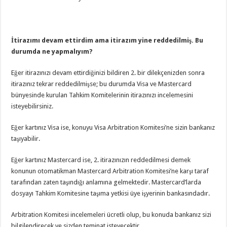
İtirazımı devam ettirdim ama itirazım yine reddedilmiş. Bu
durumda ne yapmalıyım?
Eğer itirazınızı devam ettirdiğinizi bildiren 2. bir dilekçenizden sonra
itirazınız tekrar reddedilmişse; bu durumda Visa ve Mastercard
bünyesinde kurulan Tahkim Komitelerinin itirazınızı incelemesini
isteyebilirsiniz.
Eğer kartınız Visa ise, konuyu Visa Arbitration Komitesi’ne sizin bankanız
taşıyabilir.
Eğer kartınız Mastercard ise, 2. itirazınızın reddedilmesi demek
konunun otomatikman Mastercard Arbitration Komitesi’ne karşı taraf
tarafından zaten taşındığı anlamına gelmektedir. Mastercard’larda
dosyayı Tahkim Komitesine taşıma yetkisi üye işyerinin bankasındadır.
Arbitration Komitesi incelemeleri ücretli olup, bu konuda bankanız sizi
bilgilendirecek ve sizden teminat isteyecektir.