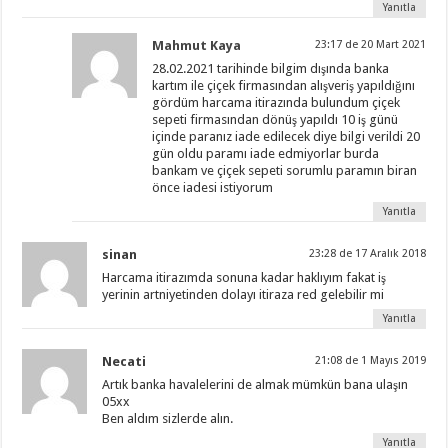
Yanıtla
Mahmut Kaya
23:17 de 20 Mart 2021
28.02.2021 tarihinde bilgim dışında banka
kartım ile çiçek firmasından alışveriş yapıldığını
gördüm harcama itirazında bulundum çiçek
sepeti firmasından dönüş yapıldı 10 iş günü
içinde paranız iade edilecek diye bilgi verildi 20
gün oldu paramı iade edmiyorlar burda
bankam ve çiçek sepeti sorumlu paramın biran
önce iadesi istiyorum
Yanıtla
sinan
23:28 de 17 Aralık 2018
Harcama itirazımda sonuna kadar haklıyım fakat iş
yerinin artniyetinden dolayı itiraza red gelebilir mi
Yanıtla
Necati
21:08 de 1 Mayıs 2019
Artık banka havalelerini de almak mümkün bana ulaşın
05xx
Ben aldım sizlerde alın.
Yanıtla