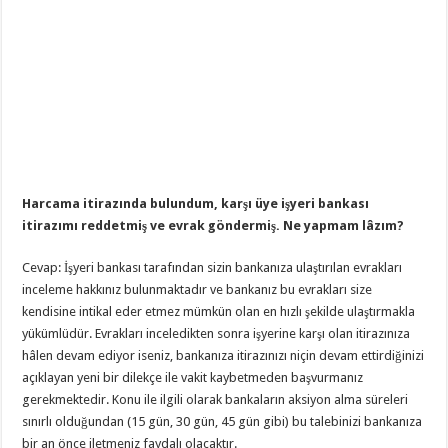
Harcama itirazında bulundum, karşı üye işyeri bankası
itirazımı reddetmiş ve evrak göndermiş. Ne yapmam lâzım?
Cevap: İşyeri bankası tarafından sizin bankanıza ulaştırılan evrakları
inceleme hakkınız bulunmaktadır ve bankanız bu evrakları size
kendisine intikal eder etmez mümkün olan en hızlı şekilde ulaştırmakla
yükümlüdür. Evrakları inceledikten sonra işyerine karşı olan itirazınıza
hâlen devam ediyor iseniz, bankanıza itirazınızı niçin devam ettirdiğinizi
açıklayan yeni bir dilekçe ile vakit kaybetmeden başvurmanız
gerekmektedir. Konu ile ilgili olarak bankaların aksiyon alma süreleri
sınırlı olduğundan (15 gün, 30 gün, 45 gün gibi) bu talebinizi bankanıza
bir an önce iletmeniz faydalı olacaktır.