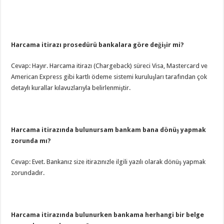
Harcama itirazı prosedürü bankalara göre değişir mi?
Cevap: Hayır. Harcama itirazı (Chargeback) süreci Visa, Mastercard ve
American Express gibi kartlı ödeme sistemi kuruluşları tarafından çok
detaylı kurallar kılavuzlarıyla belirlenmiştir.
Harcama itirazında bulunursam bankam bana dönüş yapmak
zorunda mı?
Cevap: Evet. Bankanız size itirazınızle ilgili yazılı olarak dönüş yapmak
zorundadır.
Harcama itirazında bulunurken bankama herhangi bir belge