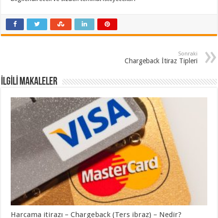
Sonraki
Chargeback İtiraz Tipleri
İLGİLİ MAKALELER
Harcama itirazı – Chargeback (Ters ibraz) – Nedir?