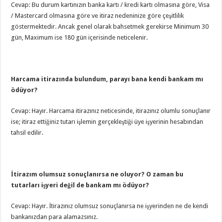
Cevap: Bu durum kartınızın banka kartı / kredi kartı olmasına göre, Visa
/ Mastercard olmasına göre ve itiraz nedeninize göre çeşitlilik
göstermektedir. Ancak genel olarak bahsetmek gerekirse Minimum 30
gün, Maximum ise 180 gün içerisinde neticelenir.
Harcama itirazında bulundum, parayı bana kendi bankam mı
ödüyor?
Cevap: Hayır. Harcama itirazınız neticesinde, itirazınız olumlu sonuçlanır
ise; itiraz ettiğiniz tutarı işlemin gerçekleştiği üye işyerinin hesabından
tahsil edilir.
İtirazım olumsuz sonuçlanırsa ne oluyor? O zaman bu
tutarları işyeri değil de bankam mı ödüyor?
Cevap: Hayır. İtirazınız olumsuz sonuçlanırsa ne işyerinden ne de kendi
bankanızdan para alamazsınız.