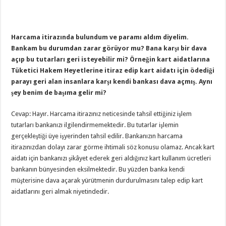
Harcama itirazında bulundum ve paramı aldım diyelim.
Bankam bu durumdan zarar görüyor mu? Bana karşı bir dava
açıp bu tutarları geri isteyebilir mi? Örneğin kart aidatlarına
Tüketici Hakem Heyetlerine itiraz edip kart aidatı için ödediği
parayı geri alan insanlara karşı kendi bankası dava açmış. Aynı
şey benim de başıma gelir mi?
Cevap: Hayır. Harcama itirazınız neticesinde tahsil ettiğiniz işlem
tutarları bankanızı ilgilendirmemektedir. Bu tutarlar işlemin
gerçekleştiği üye işyerinden tahsil edilir. Bankanızın harcama
itirazınızdan dolayı zarar görme ihtimali söz konusu olamaz. Ancak kart
aidatı için bankanızı şikâyet ederek geri aldığınız kart kullanım ücretleri
bankanın bünyesinden eksilmektedir. Bu yüzden banka kendi
müşterisine dava açarak yürütmenin durdurulmasını talep edip kart
aidatlarını geri almak niyetindedir.