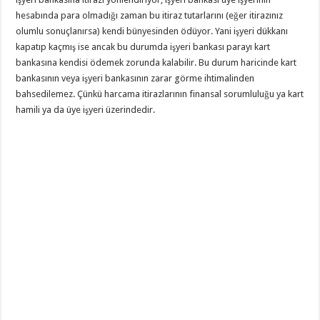
hesabında para olmadığı zaman bu itiraz tutarlarını (eğer itirazınız
olumlu sonuçlanırsa) kendi bünyesinden ödüyor. Yani işyeri dükkanı
kapatıp kaçmış ise ancak bu durumda işyeri bankası parayı kart
bankasına kendisi ödemek zorunda kalabilir. Bu durum haricinde kart
bankasının veya işyeri bankasının zarar görme ihtimalinden
bahsedilemez. Çünkü harcama itirazlarının finansal sorumluluğu ya kart
hamili ya da üye işyeri üzerindedir.