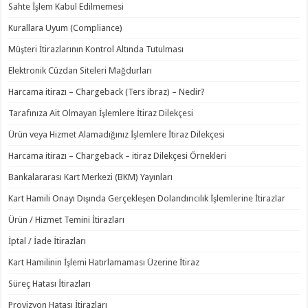
Sahte İşlem Kabul Edilmemesi
Kurallara Uyum (Compliance)
Müşteri İtirazlarının Kontrol Altında Tutulması
Elektronik Cüzdan Siteleri Mağdurları
Harcama itirazı – Chargeback (Ters ibraz) – Nedir?
Tarafınıza Ait Olmayan İşlemlere İtiraz Dilekçesi
Ürün veya Hizmet Alamadığınız İşlemlere İtiraz Dilekçesi
Harcama itirazı – Chargeback – itiraz Dilekçesi Örnekleri
Bankalararası Kart Merkezi (BKM) Yayınları
Kart Hamili Onayı Dışında Gerçekleşen Dolandırıcılık İşlemlerine İtirazlar
Ürün / Hizmet Temini İtirazları
İptal / İade İtirazları
Kart Hamilinin İşlemi Hatırlamaması Üzerine İtiraz
Süreç Hatası İtirazları
Provizyon Hatası İtirazları