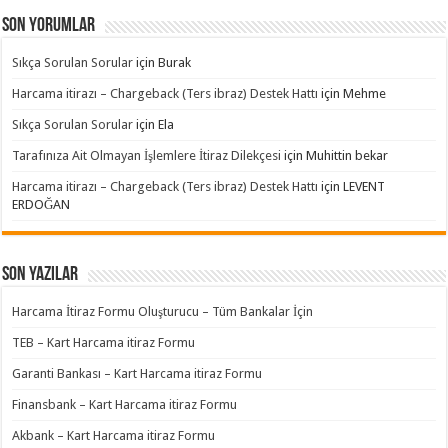
Son yorumlar
Sıkça Sorulan Sorular
için
Burak
Harcama itirazı – Chargeback (Ters ibraz) Destek Hattı
için
Mehme
Sıkça Sorulan Sorular
için
Ela
Tarafınıza Ait Olmayan İşlemlere İtiraz Dilekçesi
için
Muhittin bekar
Harcama itirazı – Chargeback (Ters ibraz) Destek Hattı
için
LEVENT
ERDOĞAN
Son Yazılar
Harcama İtiraz Formu Oluşturucu – Tüm Bankalar İçin
TEB – Kart Harcama itiraz Formu
Garanti Bankası – Kart Harcama itiraz Formu
Finansbank – Kart Harcama itiraz Formu
Akbank – Kart Harcama itiraz Formu