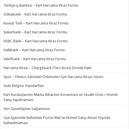
Türkiye iş Bankası – Kart Harcama itiraz Formu
Odeabank – Kart Harcama itiraz Formu
Kuveyt Türk – Kart Harcama itiraz Formu
Şekerbank – Kart Harcama itiraz Formu
HSBC Bank – Kart Harcama itiraz Formu
Halkbank – Kart Harcama itiraz Formu
Vakıfbank – Kart Harcama itiraz Formu
Harcama itirazı – Chargeback (Ters ibraz) Destek Hattı
Spor – Fitness Salonları Ödemeleri İçin Harcama İtirazı Süreci
İade Belgesi Standartları
Kart Kuruluşlarının Marka İtibarının Korunması ve Yasaklı Ürün / Hizmet
Satışı Yapılmaması
Veri Güvenliğinin Sağlanması
Üye İşyerinde Kullanılan Pos’un Mal ve Hizmet Satışı Amacı Dışında
Kullanılmaması