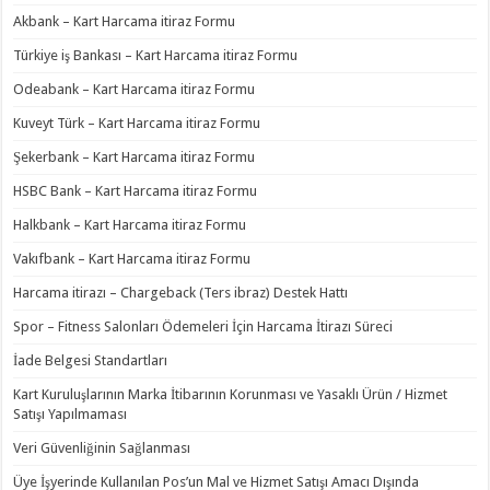
Akbank – Kart Harcama itiraz Formu
Türkiye iş Bankası – Kart Harcama itiraz Formu
Odeabank – Kart Harcama itiraz Formu
Kuveyt Türk – Kart Harcama itiraz Formu
Şekerbank – Kart Harcama itiraz Formu
HSBC Bank – Kart Harcama itiraz Formu
Halkbank – Kart Harcama itiraz Formu
Vakıfbank – Kart Harcama itiraz Formu
Harcama itirazı – Chargeback (Ters ibraz) Destek Hattı
Spor – Fitness Salonları Ödemeleri İçin Harcama İtirazı Süreci
İade Belgesi Standartları
Kart Kuruluşlarının Marka İtibarının Korunması ve Yasaklı Ürün / Hizmet
Satışı Yapılmaması
Veri Güvenliğinin Sağlanması
Üye İşyerinde Kullanılan Pos’un Mal ve Hizmet Satışı Amacı Dışında