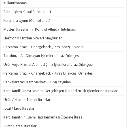
Kullanılmaması
Sahte İşlem Kabul Edilmemesi
Kurallara Uyum (Compliance)
Müşteri İtirazlarının Kontrol Altında Tutulması
Elektronik Cüzdan Siteleri Mağdurları
Harcama itirazı – Chargeback (Ters ibraz) – Nedir?
Tarafınıza Ait Olmayan İşlemlere İtiraz Dilekçesi
Ürün veya Hizmet Alamadığınız İşlemlere İtiraz Dilekçesi
Harcama itirazı – Chargeback – itiraz Dilekçesi Örnekleri
Bankalararası Kart Merkezi (BKM) Yayınları
Kart Hamili Onayı Dışında Gerçekleşen Dolandırıcılık İşlemlerine İtirazlar
Ürün / Hizmet Temini İtirazları
İptal / İade İtirazları
Kart Hamilinin İşlemi Hatırlamaması Üzerine İtiraz
Süreç Hatası İtirazları