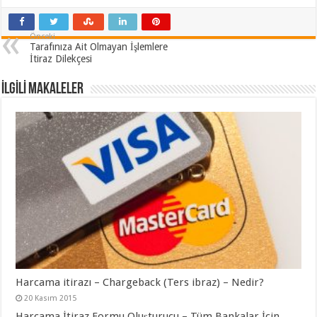
Önceki
Tarafınıza Ait Olmayan İşlemlere
İtiraz Dilekçesi
İLGİLİ MAKALELER
Harcama itirazı – Chargeback (Ters ibraz) – Nedir?
20 Kasım 2015
Harcama İtiraz Formu Oluşturucu – Tüm Bankalar İçin