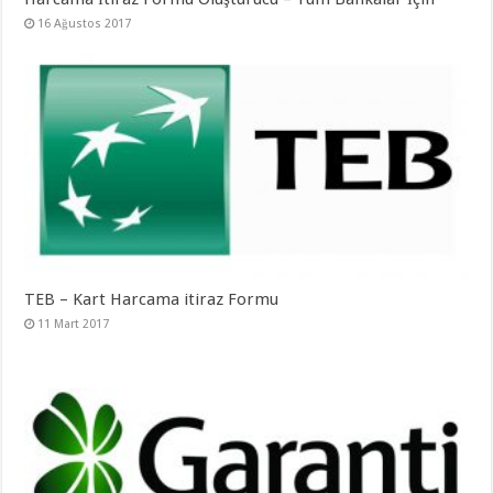
16 Ağustos 2017
TEB – Kart Harcama itiraz Formu
11 Mart 2017