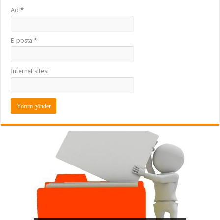
Ad
*
E-posta
*
İnternet sitesi