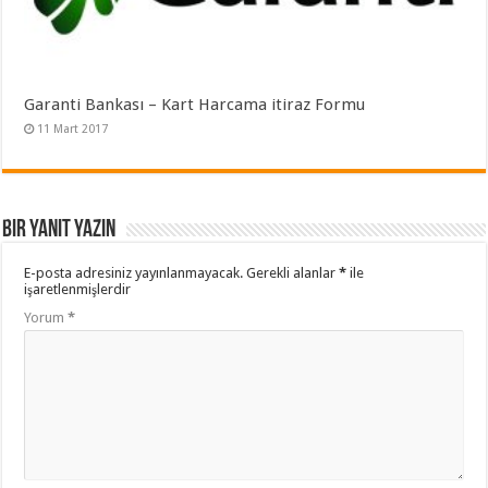
Garanti Bankası – Kart Harcama itiraz Formu
11 Mart 2017
Bir yanıt yazın
E-posta adresiniz yayınlanmayacak.
Gerekli alanlar
*
ile
işaretlenmişlerdir
Yorum
*