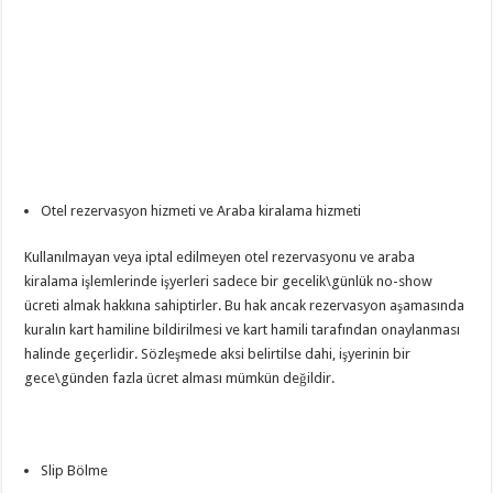
Otel rezervasyon hizmeti ve Araba kiralama hizmeti
Kullanılmayan veya iptal edilmeyen otel rezervasyonu ve araba
kiralama işlemlerinde işyerleri sadece bir gecelik\günlük no-show
ücreti almak hakkına sahiptirler. Bu hak ancak rezervasyon aşamasında
kuralın kart hamiline bildirilmesi ve kart hamili tarafından onaylanması
halinde geçerlidir. Sözleşmede aksi belirtilse dahi, işyerinin bir
gece\günden fazla ücret alması mümkün değildir.
Slip Bölme