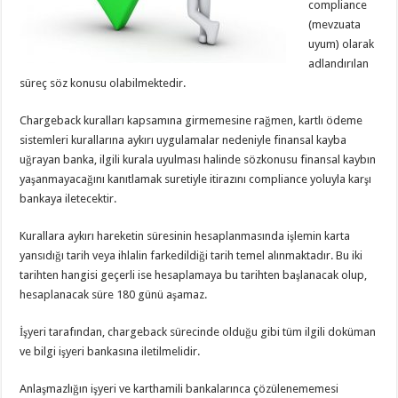
compliance
(mevzuata
uyum) olarak
adlandırılan
süreç söz konusu olabilmektedir.
Chargeback kuralları kapsamına girmemesine rağmen, kartlı ödeme
sistemleri kurallarına aykırı uygulamalar nedeniyle finansal kayba
uğrayan banka, ilgili kurala uyulması halinde sözkonusu finansal kaybın
yaşanmayacağını kanıtlamak suretiyle itirazını compliance yoluyla karşı
bankaya iletecektir.
Kurallara aykırı hareketin süresinin hesaplanmasında işlemin karta
yansıdığı tarih veya ihlalin farkedildiği tarih temel alınmaktadır. Bu iki
tarihten hangisi geçerli ise hesaplamaya bu tarihten başlanacak olup,
hesaplanacak süre 180 günü aşamaz.
İşyeri tarafından, chargeback sürecinde olduğu gibi tüm ilgili doküman
ve bilgi işyeri bankasına iletilmelidir.
Anlaşmazlığın işyeri ve karthamili bankalarınca çözülenememesi