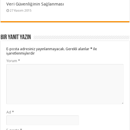
Veri Güvenliğinin Sağlanması
27 Kasım 2015
Bir yanıt yazın
E-posta adresiniz yayınlanmayacak.
Gerekli alanlar
*
ile
işaretlenmişlerdir
Yorum
*
Ad
*