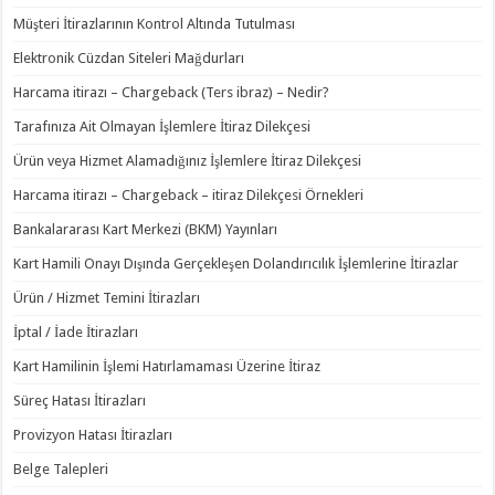
Müşteri İtirazlarının Kontrol Altında Tutulması
Elektronik Cüzdan Siteleri Mağdurları
Harcama itirazı – Chargeback (Ters ibraz) – Nedir?
Tarafınıza Ait Olmayan İşlemlere İtiraz Dilekçesi
Ürün veya Hizmet Alamadığınız İşlemlere İtiraz Dilekçesi
Harcama itirazı – Chargeback – itiraz Dilekçesi Örnekleri
Bankalararası Kart Merkezi (BKM) Yayınları
Kart Hamili Onayı Dışında Gerçekleşen Dolandırıcılık İşlemlerine İtirazlar
Ürün / Hizmet Temini İtirazları
İptal / İade İtirazları
Kart Hamilinin İşlemi Hatırlamaması Üzerine İtiraz
Süreç Hatası İtirazları
Provizyon Hatası İtirazları
Belge Talepleri