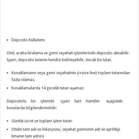
Depozito Kullanımı
Otel, araba kiralama ve gemi seyahati işlemlerinde depozito alınabilir.
İşyeri, depozito tutarını kendisi belirleyebilir. Ancak bu tutar,
Konaklamanın veya gemi seyahatinin (cruise line) toplam tutarından
fazla olamaz,
Konaklamalarda 14 gecelik tutarı aşamaz.
Depozitolu bir işlemde işyeri kart hamilini aşağıdaki
konularda bilgilendirmelidir:
Günlük ücret ve toplam işlem tutarı
Otelin tam adı ve lokasyonu, seyahat gemisinin adı ve ayrıldığı
limanın tam adresi