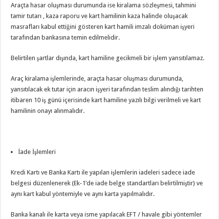
Araçta hasar oluşması durumunda ise kiralama sözleşmesi, tahmini
tamir tutarı , kaza raporu ve kart hamilinin kaza halinde oluşacak
masrafları kabul ettiğini gösteren kart hamili imzalı doküman işyeri
tarafından bankasına temin edilmelidir.
Belirtilen şartlar dışında, kart hamiline gecikmeli bir işlem yansıtılamaz.
Araç kiralama işlemlerinde, araçta hasar oluşması durumunda,
yansıtılacak ek tutar için aracın işyeri tarafından teslim alındığı tarihten
itibaren 10 iş günü içerisinde kart hamiline yazılı bilgi verilmeli ve kart
hamilinin onayı alınmalıdır.
İade İşlemleri
Kredi Kartı ve Banka Kartı ile yapılan işlemlerin iadeleri sadece iade
belgesi düzenlenerek (Ek-1’de iade belge standartları belirtilmiştir) ve
aynı kart kabul yöntemiyle ve aynı karta yapılmalıdır.
Banka kanalı ile karta veya isme yapılacak EFT / havale gibi yöntemler