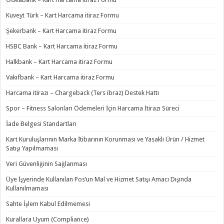
Kuveyt Türk – Kart Harcama itiraz Formu
Şekerbank – Kart Harcama itiraz Formu
HSBC Bank – Kart Harcama itiraz Formu
Halkbank – Kart Harcama itiraz Formu
Vakıfbank – Kart Harcama itiraz Formu
Harcama itirazı – Chargeback (Ters ibraz) Destek Hattı
Spor – Fitness Salonları Ödemeleri İçin Harcama İtirazı Süreci
İade Belgesi Standartları
Kart Kuruluşlarının Marka İtibarının Korunması ve Yasaklı Ürün / Hizmet
Satışı Yapılmaması
Veri Güvenliğinin Sağlanması
Üye İşyerinde Kullanılan Pos’un Mal ve Hizmet Satışı Amacı Dışında
Kullanılmaması
Sahte İşlem Kabul Edilmemesi
Kurallara Uyum (Compliance)