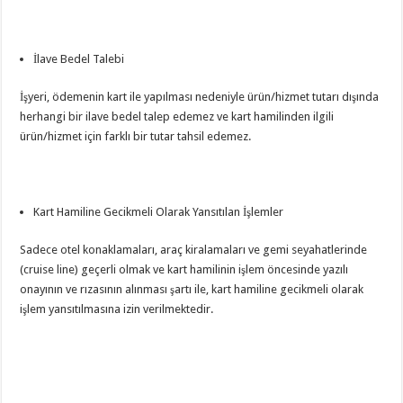
İlave Bedel Talebi
İşyeri, ödemenin kart ile yapılması nedeniyle ürün/hizmet tutarı dışında
herhangi bir ilave bedel talep edemez ve kart hamilinden ilgili
ürün/hizmet için farklı bir tutar tahsil edemez.
Kart Hamiline Gecikmeli Olarak Yansıtılan İşlemler
Sadece otel konaklamaları, araç kiralamaları ve gemi seyahatlerinde
(cruise line) geçerli olmak ve kart hamilinin işlem öncesinde yazılı
onayının ve rızasının alınması şartı ile, kart hamiline gecikmeli olarak
işlem yansıtılmasına izin verilmektedir.